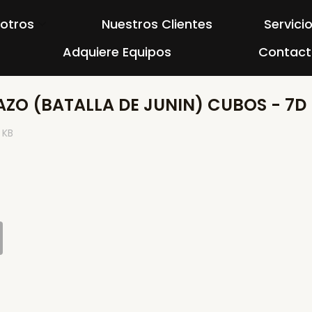
otros
Nuestros Clientes
Servici
Adquiere Equipos
Contact
ZO (BATALLA DE JUNIN) CUBOS - 7D 
 KB