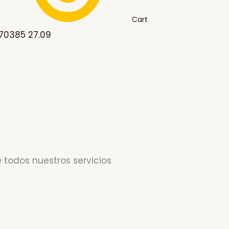
Cart
 70385 27.09
 todos nuestros servicios