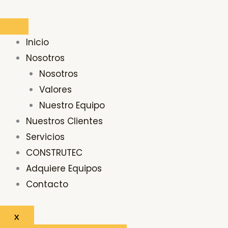
Ir
al
contenido
Inicio
Nosotros
Nosotros
Valores
Nuestro Equipo
Nuestros Clientes
Servicios
CONSTRUTEC
Adquiere Equipos
Contacto
X