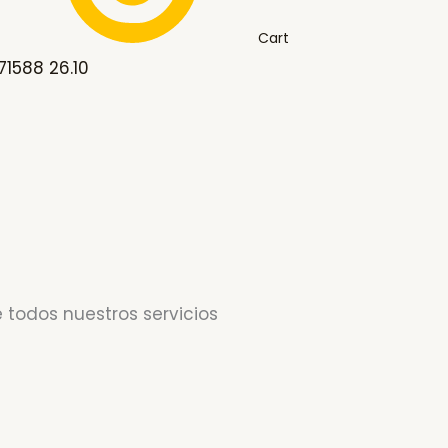
Cart
71588 26.10
 todos nuestros servicios