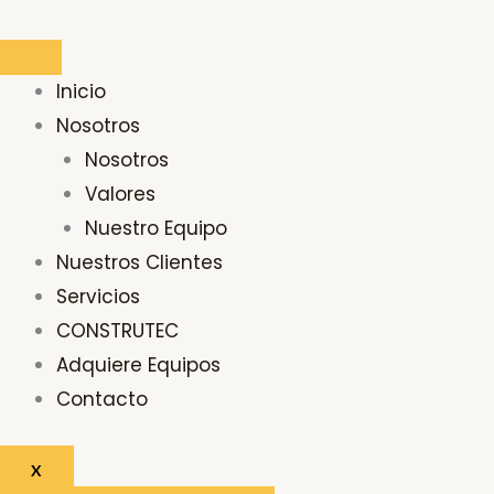
Ir
al
contenido
Inicio
Nosotros
Nosotros
Valores
Nuestro Equipo
Nuestros Clientes
Servicios
CONSTRUTEC
Adquiere Equipos
Contacto
X