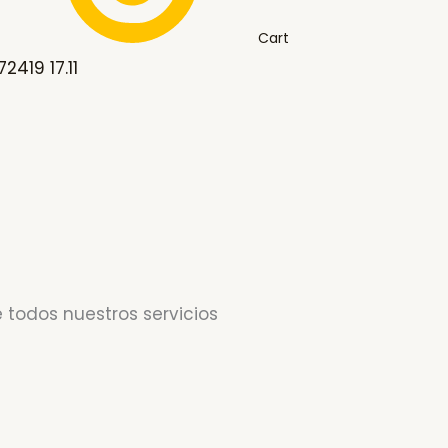
Cart
2419 17.11
 todos nuestros servicios