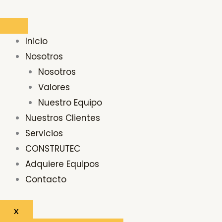
Ir
al
contenido
Inicio
Nosotros
Nosotros
Valores
Nuestro Equipo
Nuestros Clientes
Servicios
CONSTRUTEC
Adquiere Equipos
Contacto
X