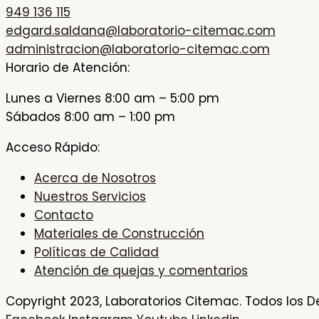
949 136 115
edgard.saldana@laboratorio-citemac.com
administracion@laboratorio-citemac.com
Horario de Atención:
Lunes a Viernes 8:00 am – 5:00 pm
Sábados 8:00 am – 1:00 pm
Acceso Rápido:
Acerca de Nosotros
Nuestros Servicios
Contacto
Materiales de Construcción
Políticas de Calidad
Atención de quejas y comentarios
Copyright 2023, Laboratorios Citemac. Todos los D