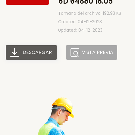
6D 64880 18.05
Tamaño del archivo: 192.93 KB
Created: 04-12-2023
Updated: 04-12-2023
DESCARGAR
VISTA PREVIA