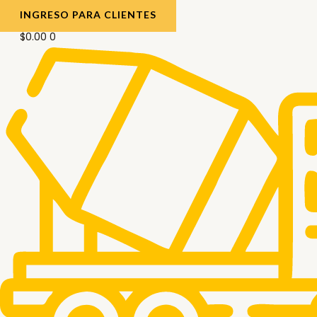
INGRESO PARA CLIENTES
$
0.00
0