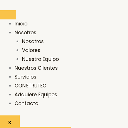
Ir
al
contenido
Inicio
Nosotros
Nosotros
Valores
Nuestro Equipo
Nuestros Clientes
Servicios
CONSTRUTEC
Adquiere Equipos
Contacto
X