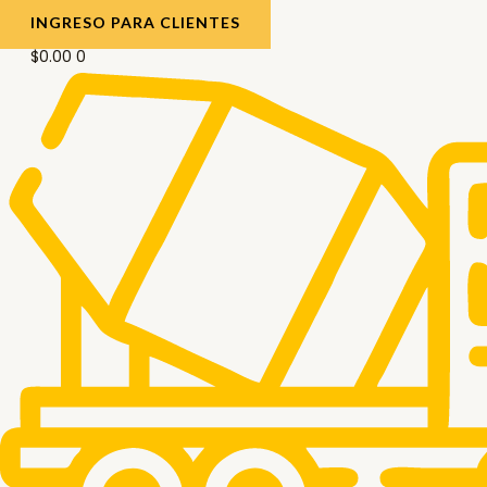
INGRESO PARA CLIENTES
$
0.00
0