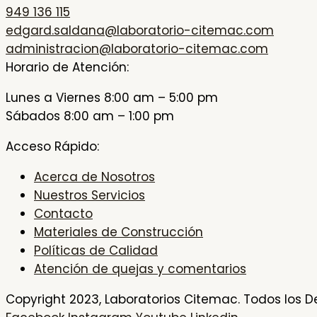
949 136 115
edgard.saldana@laboratorio-citemac.com
administracion@laboratorio-citemac.com
Horario de Atención:
Lunes a Viernes 8:00 am – 5:00 pm
Sábados 8:00 am – 1:00 pm
Acceso Rápido:
Acerca de Nosotros
Nuestros Servicios
Contacto
Materiales de Construcción
Políticas de Calidad
Atención de quejas y comentarios
Copyright 2023, Laboratorios Citemac. Todos los D