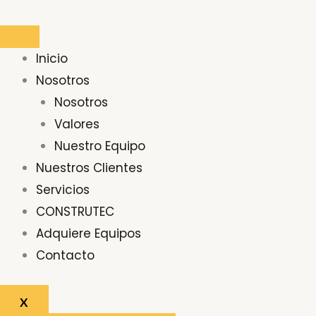
Ir
al
contenido
Inicio
Nosotros
Nosotros
Valores
Nuestro Equipo
Nuestros Clientes
Servicios
CONSTRUTEC
Adquiere Equipos
Contacto
X