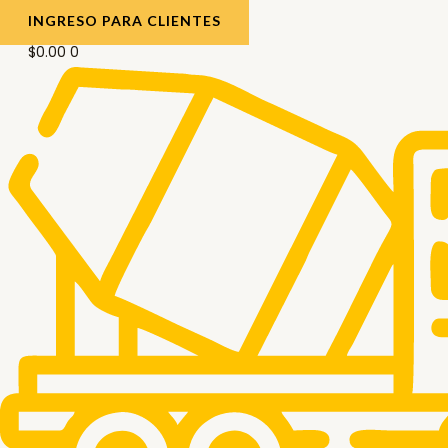
INGRESO PARA CLIENTES
$
0.00
0