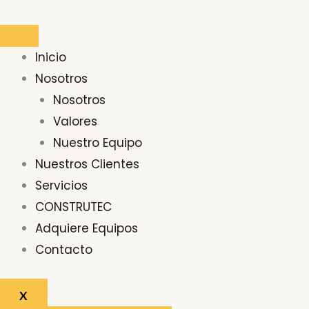
Ir
al
contenido
Inicio
Nosotros
Nosotros
Valores
Nuestro Equipo
Nuestros Clientes
Servicios
CONSTRUTEC
Adquiere Equipos
Contacto
X