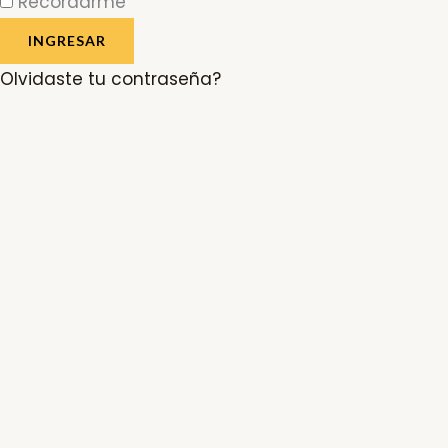
Recordarme
INGRESAR
Olvidaste tu contraseña?