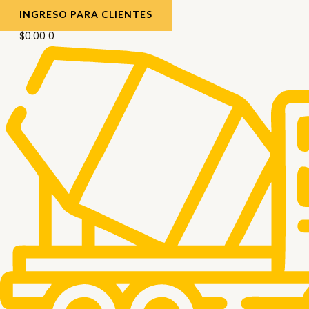
INGRESO PARA CLIENTES
$
0.00
0