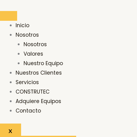
Ir
al
contenido
Inicio
Nosotros
Nosotros
Valores
Nuestro Equipo
Nuestros Clientes
Servicios
CONSTRUTEC
Adquiere Equipos
Contacto
X