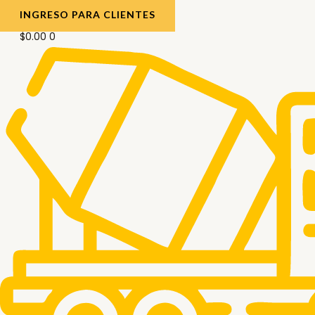
INGRESO PARA CLIENTES
$
0.00
0