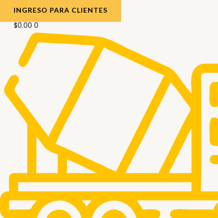
INGRESO PARA CLIENTES
$
0.00
0