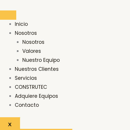
Ir
al
contenido
Inicio
Nosotros
Nosotros
Valores
Nuestro Equipo
Nuestros Clientes
Servicios
CONSTRUTEC
Adquiere Equipos
Contacto
X