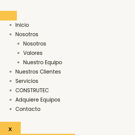
Ir
al
contenido
Inicio
Nosotros
Nosotros
Valores
Nuestro Equipo
Nuestros Clientes
Servicios
CONSTRUTEC
Adquiere Equipos
Contacto
X