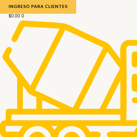
INGRESO PARA CLIENTES
$
0.00
0