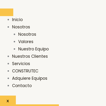
Ir
al
contenido
Inicio
Nosotros
Nosotros
Valores
Nuestro Equipo
Nuestros Clientes
Servicios
CONSTRUTEC
Adquiere Equipos
Contacto
X