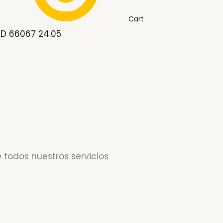
Cart
8D 66067 24.05
 todos nuestros servicios