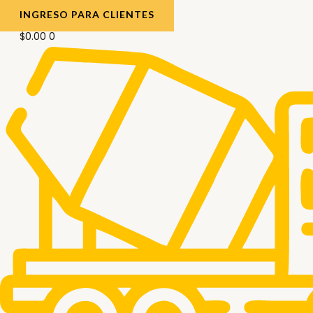
INGRESO PARA CLIENTES
$
0.00
0