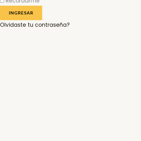
Recordarme
INGRESAR
Olvidaste tu contraseña?