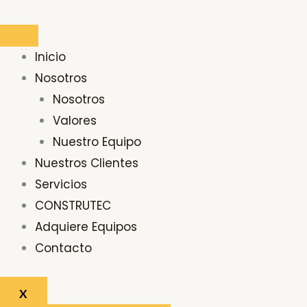
Ir
al
contenido
Inicio
Nosotros
Nosotros
Valores
Nuestro Equipo
Nuestros Clientes
Servicios
CONSTRUTEC
Adquiere Equipos
Contacto
X