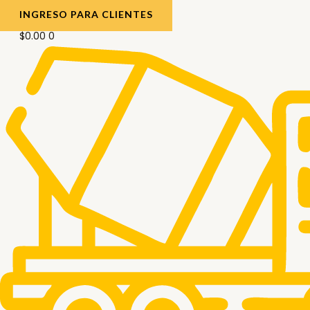
INGRESO PARA CLIENTES
$
0.00
0