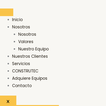
Ir
al
contenido
Inicio
Nosotros
Nosotros
Valores
Nuestro Equipo
Nuestros Clientes
Servicios
CONSTRUTEC
Adquiere Equipos
Contacto
X