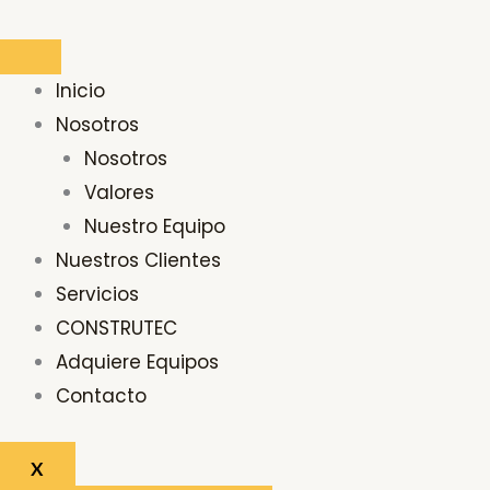
Ir
al
contenido
Inicio
Nosotros
Nosotros
Valores
Nuestro Equipo
Nuestros Clientes
Servicios
CONSTRUTEC
Adquiere Equipos
Contacto
X