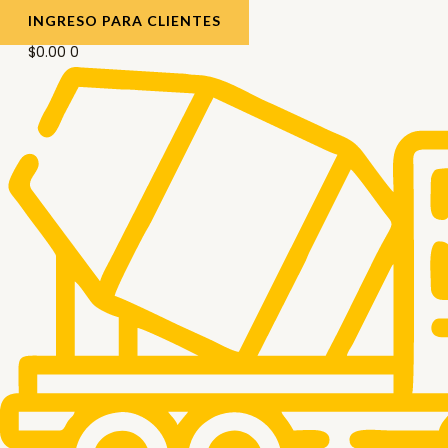
INGRESO PARA CLIENTES
$
0.00
0