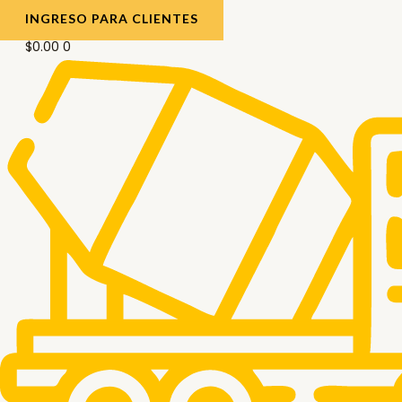
INGRESO PARA CLIENTES
$
0.00
0