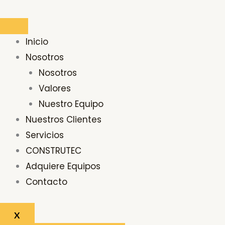
Ir
al
contenido
Inicio
Nosotros
Nosotros
Valores
Nuestro Equipo
Nuestros Clientes
Servicios
CONSTRUTEC
Adquiere Equipos
Contacto
X