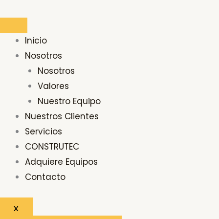
Ir
al
contenido
Inicio
Nosotros
Nosotros
Valores
Nuestro Equipo
Nuestros Clientes
Servicios
CONSTRUTEC
Adquiere Equipos
Contacto
X