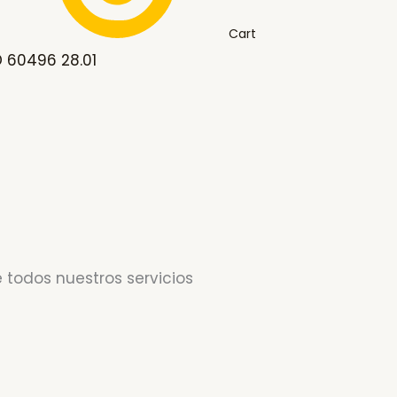
Cart
D 60496 28.01
 todos nuestros servicios