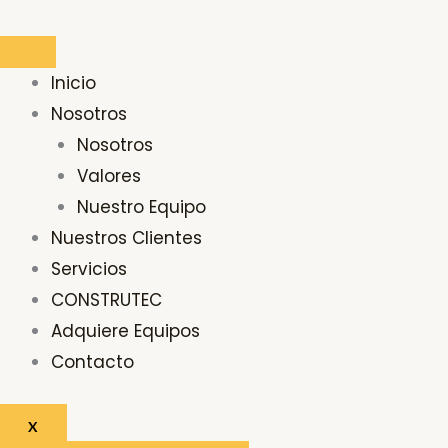
Ir
al
contenido
Inicio
Nosotros
Nosotros
Valores
Nuestro Equipo
Nuestros Clientes
Servicios
CONSTRUTEC
Adquiere Equipos
Contacto
X