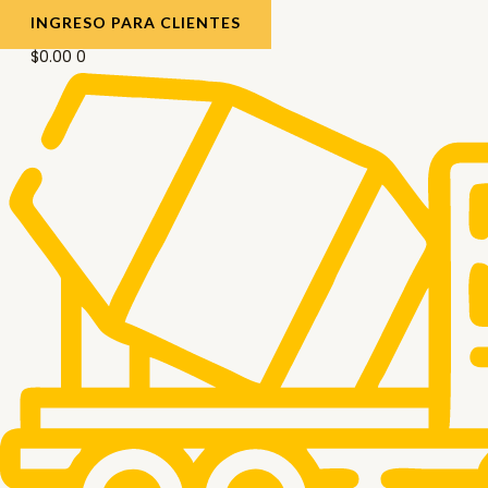
INGRESO PARA CLIENTES
$
0.00
0