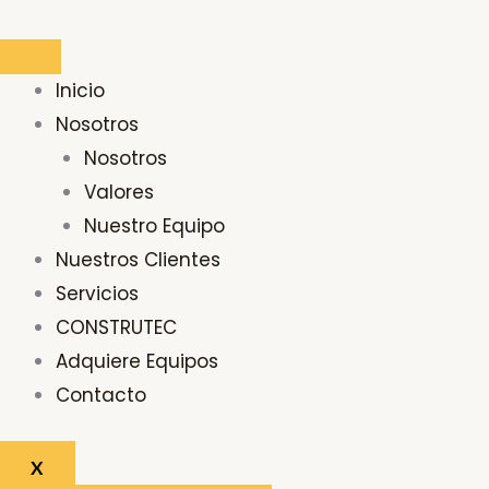
Ir
al
contenido
Inicio
Nosotros
Nosotros
Valores
Nuestro Equipo
Nuestros Clientes
Servicios
CONSTRUTEC
Adquiere Equipos
Contacto
X