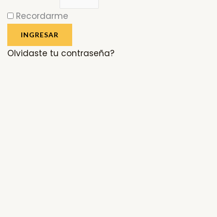
Recordarme
INGRESAR
Olvidaste tu contraseña?