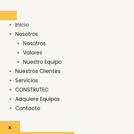
Ir
al
contenido
Inicio
Nosotros
Nosotros
Valores
Nuestro Equipo
Nuestros Clientes
Servicios
CONSTRUTEC
Adquiere Equipos
Contacto
X