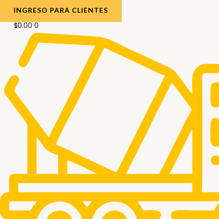
INGRESO PARA CLIENTES
$
0.00
0