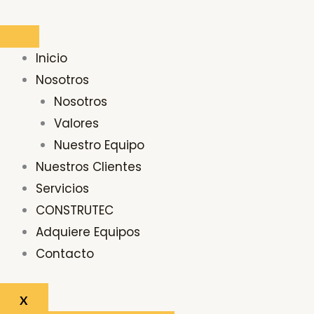
Ir
al
contenido
Inicio
Nosotros
Nosotros
Valores
Nuestro Equipo
Nuestros Clientes
Servicios
CONSTRUTEC
Adquiere Equipos
Contacto
X