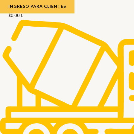
INGRESO PARA CLIENTES
$
0.00
0