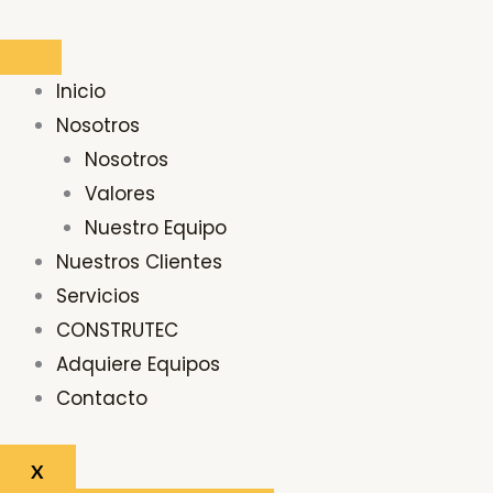
Ir
al
contenido
Inicio
Nosotros
Nosotros
Valores
Nuestro Equipo
Nuestros Clientes
Servicios
CONSTRUTEC
Adquiere Equipos
Contacto
X