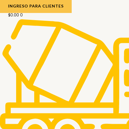
INGRESO PARA CLIENTES
$
0.00
0