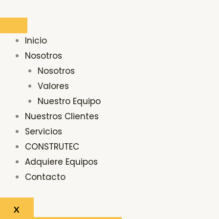
Ir
al
contenido
Inicio
Nosotros
Nosotros
Valores
Nuestro Equipo
Nuestros Clientes
Servicios
CONSTRUTEC
Adquiere Equipos
Contacto
X