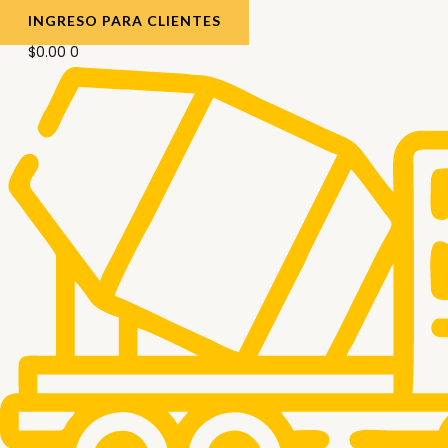
INGRESO PARA CLIENTES
$
0.00
0