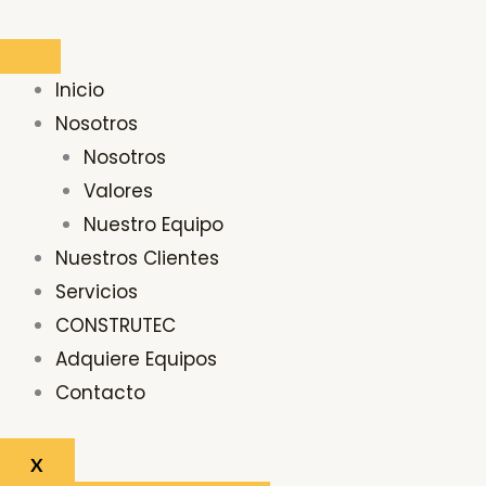
Ir
al
contenido
Inicio
Nosotros
Nosotros
Valores
Nuestro Equipo
Nuestros Clientes
Servicios
CONSTRUTEC
Adquiere Equipos
Contacto
X