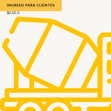
INGRESO PARA CLIENTES
$
0.00
0