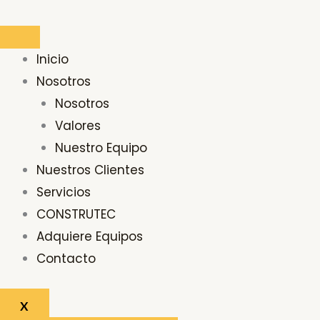
Ir
al
contenido
Inicio
Nosotros
Nosotros
Valores
Nuestro Equipo
Nuestros Clientes
Servicios
CONSTRUTEC
Adquiere Equipos
Contacto
X